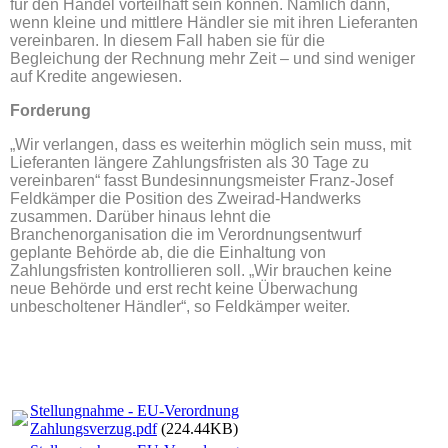
für den Handel vorteilhaft sein können. Nämlich dann,
wenn kleine und mittlere Händler sie mit ihren Lieferanten
vereinbaren. In diesem Fall haben sie für die
Begleichung der Rechnung mehr Zeit – und sind weniger
auf Kredite angewiesen.
Forderung
„Wir verlangen, dass es weiterhin möglich sein muss, mit
Lieferanten längere Zahlungsfristen als 30 Tage zu
vereinbaren“ fasst Bundesinnungsmeister Franz-Josef
Feldkämper die Position des Zweirad-Handwerks
zusammen. Darüber hinaus lehnt die
Branchenorganisation die im Verordnungsentwurf
geplante Behörde ab, die die Einhaltung von
Zahlungsfristen kontrollieren soll. „Wir brauchen keine
neue Behörde und erst recht keine Überwachung
unbescholtener Händler“, so Feldkämper weiter.
Stellungnahme - EU-Verordnung
Zahlungsverzug.pdf
(224.44KB)