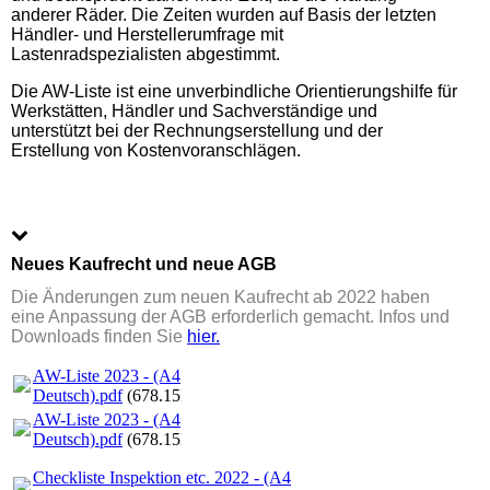
anderer Räder. Die Zeiten wurden auf Basis der letzten
Händler- und Herstellerumfrage mit
Lastenradspezialisten abgestimmt.
Die AW-Liste ist eine unverbindliche Orientierungshilfe für
Werkstätten, Händler und Sachverständige und
unterstützt bei der Rechnungserstellung und der
Erstellung von Kostenvoranschlägen.
Neues Kaufrecht und neue AGB
Die Änderungen zum neuen Kaufrecht ab 2022 haben
eine Anpassung der AGB erforderlich gemacht. Infos und
Downloads finden Sie
hier.
AW-Liste 2023 - (A4
Deutsch).pdf
(678.15KB)
AW-Liste 2023 - (A4
Deutsch).pdf
(678.15KB)
Checkliste Inspektion etc. 2022 - (A4