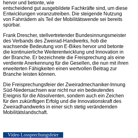
hervor und betonte, wie
entscheidend gut ausgebildete Fachkräfte sind, um diese
Entwicklungen voranzutreiben. Die steigende Nutzung
von Fahrrädern als Teil der Mobilitätswende sei bereits
spürbar.
Frank Drescher, stellvertretender Bundesinnungsmeister
des Verbands des Zweirad-Handwerks, hob die
wachsende Bedeutung von E-Bikes hervor und betonte
die kontinuierliche Weiterentwicklung und Innovation in
der Branche. Er bezeichnete die Freisprechung als eine
verdiente Anerkennung für die Gesellen, die nun mit ihren
erweiterten Fähigkeiten einen wertvollen Beitrag zur
Branche leisten können.
Die Freisprechungsfeier der Zweiradmechaniker-Innung
Süd-Niedersachsen war nicht nur ein bedeutendes
Ereignis für die Absolventen, sondern auch ein Zeichen
für den zukünftigen Erfolg und die Innovationskraft des
Zweiradhandwerks in einer sich stetig verändernden
Mobilitätslandschaft.
Video Lossprechungsfeier