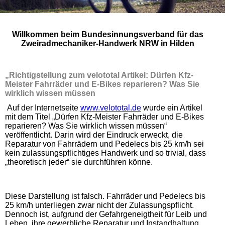
Willkommen beim Bundesinnungsverband für das
Zweiradmechaniker-Handwerk NRW in Hilden
„Richtigstellung zum velototal Artikel: Dürfen Kfz-
Meister Fahrräder und E-Bikes reparieren? Was Sie
wirklich wissen müssen
Auf der Internetseite
www.velototal.de
wurde ein Artikel
mit dem Titel „Dürfen Kfz-Meister Fahrräder und E-Bikes
reparieren? Was Sie wirklich wissen müssen“
veröffentlicht. Darin wird der Eindruck erweckt, die
Reparatur von Fahrrädern und Pedelecs bis 25 km/h sei
kein zulassungspflichtiges Handwerk und so trivial, dass
„theoretisch jeder“ sie durchführen könne.
Diese Darstellung ist falsch. Fahrräder und Pedelecs bis
25 km/h unterliegen zwar nicht der Zulassungspflicht.
Dennoch ist, aufgrund der Gefahrgeneigtheit für Leib und
Leben, ihre gewerbliche Reparatur und Instandhaltung