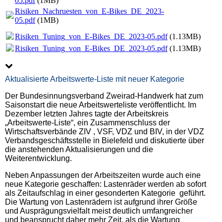
05.pdf
(1MB)
Risiken_Nachruesten_von_E-Bikes_DE_2023-
05.pdf
(1MB)
Risiken_Tuning_von_E-Bikes_DE_2023-05.pdf
(1.13MB)
Risiken_Tuning_von_E-Bikes_DE_2023-05.pdf
(1.13MB)
Aktualisierte Arbeitswerte-Liste mit neuer Kategorie
Der Bundesinnungsverband Zweirad-Handwerk hat zum
Saisonstart die neue Arbeitswerteliste veröffentlicht. Im
Dezember letzten Jahres tagte der Arbeitskreis
„Arbeitswerte-Liste“, ein Zusammenschluss der
Wirtschaftsverbände ZIV , VSF, VDZ und BIV, in der VDZ
Verbandsgeschäftsstelle in Bielefeld und diskutierte über
die anstehenden Aktualisierungen und die
Weiterentwicklung.
Neben Anpassungen der Arbeitszeiten wurde auch eine
neue Kategorie geschaffen: Lastenräder werden ab sofort
als Zeitaufschlag in einer gesonderten Kategorie geführt.
Die Wartung von Lastenrädern ist aufgrund ihrer Größe
und Ausprägungsvielfalt meist deutlich umfangreicher
und beansprucht daher mehr Zeit, als die Wartung