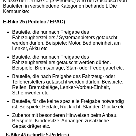
Klasse der E-Bike 45 (S-Pedelec) wird der Austausch von
Bauteilen in verschiedene Kategorien behandelt. Die
Kernpunkte:
E-Bike 25 (Pedelec / EPAC)
Bauteile, die nur nach Freigabe des
Fahrzeugherstellers / Systemanbieters getauscht
werden dürfen. Beispiele: Motor, Bedieneinheit am
Lenker, Akku etc.
Bauteile, die nur nach Freigabe des
Fahrzeugherstellers getauscht werden dürfen.
Beispiele: Bremsanlage, Starr- oder Federgabel etc.
Bauteile, die nach Freigabe des Fahrzeug- oder
Teileherstellers getauscht werden dürfen. Beispiele:
Reifen, Bremsbeläge, Lenker-Vorbau-Einheit,
Scheinwerfer etc.
Bauteile, für die keine spezielle Freigabe notwendig
ist. Beispiele: Pedale, Rücklicht, Ständer, Glocke etc.
Zubehör mit besonderen Hinweisen beim Anbau.
Beispiele: Kindersitze, Anhänger, zusätzliche
Gepäckträger etc.
E-Bike 45 (schnelle S-Pedelecs)