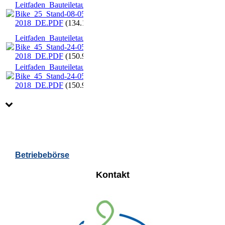
Leitfaden_Bauteiletausch_E-
Bike_25_Stand-08-05-
2018_DE.PDF
(134.15KB)
Leitfaden_Bauteiletausch_E-
Bike_45_Stand-24-05-
2018_DE.PDF
(150.96KB)
Leitfaden_Bauteiletausch_E-
Bike_45_Stand-24-05-
2018_DE.PDF
(150.96KB)
Betriebebörse
Kontakt