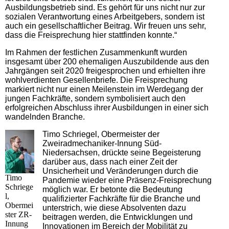
Ausbildungsbetrieb sind. Es gehört für uns nicht nur zur
sozialen Verantwortung eines Arbeitgebers, sondern ist
auch ein gesellschaftlicher Beitrag. Wir freuen uns sehr,
dass die Freisprechung hier stattfinden konnte.“
Im Rahmen der festlichen Zusammenkunft wurden
insgesamt über 200 ehemaligen Auszubildende aus den
Jahrgängen seit 2020 freigesprochen und erhielten ihre
wohlverdienten Gesellenbriefe. Die Freisprechung
markiert nicht nur einen Meilenstein im Werdegang der
jungen Fachkräfte, sondern symbolisiert auch den
erfolgreichen Abschluss ihrer Ausbildungen in einer sich
wandelnden Branche.
Timo Schriegel, Obermeister der
Zweiradmechaniker-Innung Süd-
Niedersachsen, drückte seine Begeisterung
darüber aus, dass nach einer Zeit der
Unsicherheit und Veränderungen durch die
Timo
Pandemie wieder eine Präsenz-Freisprechung
Schriege
möglich war. Er betonte die Bedeutung
l,
qualifizierter Fachkräfte für die Branche und
Obermei
unterstrich, wie diese Absolventen dazu
ster ZR-
beitragen werden, die Entwicklungen und
Innung
Innovationen im Bereich der Mobilität zu