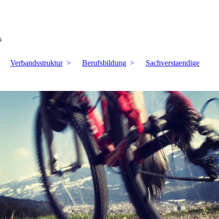
s
Verbandsstruktur
Berufsbildung
Sachverstaendige