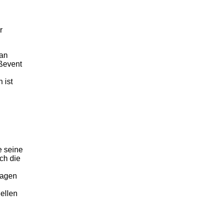
r
 an
oßevent
 ist
e seine
ch die
tragen
ellen