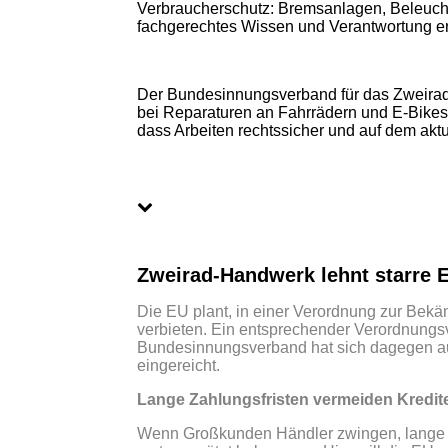
Verbraucherschutz: Bremsanlagen, Beleuchtu
fachgerechtes Wissen und Verantwortung er
Der Bundesinnungsverband für das Zweirad
bei Reparaturen an Fahrrädern und E-Bikes a
dass Arbeiten rechtssicher und auf dem akt
Zweirad-Handwerk lehnt starre 
Die EU plant, in einer Verordnung zur Bek
verbieten. Ein entsprechender Verordnungs
Bundesinnungsverband hat sich dagegen a
eingereicht.
Lange Zahlungsfristen vermeiden Kredit
Wenn Großkunden Händler zwingen, lange Zah