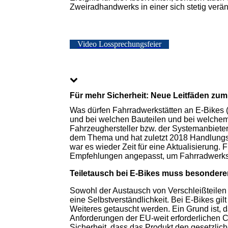
Zweiradhandwerks in einer sich stetig verän
Video Lossprechungsfeier
Für mehr Sicherheit: Neue Leitfäden zum
Was dürfen Fahrradwerkstätten an E-Bikes (
und bei welchen Bauteilen und bei welchem
Fahrzeughersteller bzw. der Systemanbieter
dem Thema und hat zuletzt 2018 Handlung
war es wieder Zeit für eine Aktualisierung.
Empfehlungen angepasst, um Fahrradwerkstä
Teiletausch bei E-Bikes muss besonder
Sowohl der Austausch von Verschleißteilen
eine Selbstverständlichkeit. Bei E-Bikes gi
Weiteres getauscht werden. Ein Grund ist, d
Anforderungen der EU-weit erforderlichen CE
Sicherheit, dass das Produkt den gesetzlic