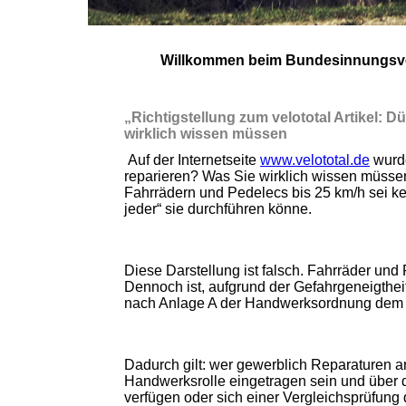
Willkommen beim Bundesinnungsve
„Richtigstellung zum velototal Artikel: 
wirklich wissen müssen
Auf der Internetseite
www.velototal.de
wurde
reparieren? Was Sie wirklich wissen müssen“
Fahrrädern und Pedelecs bis 25 km/h sei kei
jeder“ sie durchführen könne.
Diese Darstellung ist falsch. Fahrräder und
Dennoch ist, aufgrund der Gefahrgeneigthei
nach Anlage A der Handwerksordnung dem e
Dadurch gilt: wer gewerblich Reparaturen a
Handwerksrolle eingetragen sein und über 
verfügen oder sich einer Vergleichsprüfun