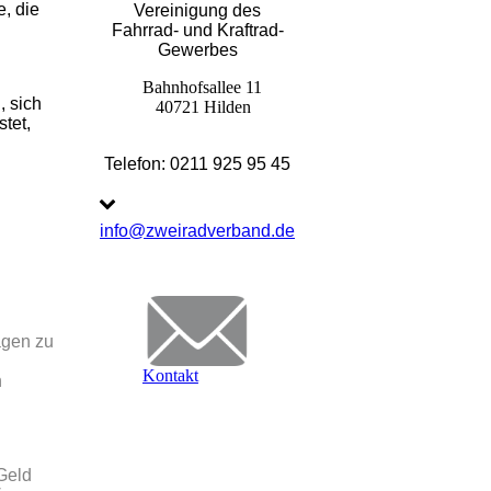
, die
Vereinigung des
Fahrrad- und Kraftrad-
Gewerbes
Bahnhofsallee 11
, sich
40721 Hilden
tet,
Telefon: 0211 925 95 45
info@zweiradverband.de
agen zu
Kontakt
n
Geld